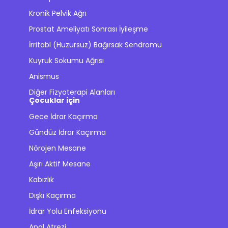
Kronik Pelvik Ağrı
Prostat Ameliyatı Sonrası İyileşme
İrritabl (Huzursuz) Bağırsak Sendromu
Kuyruk Sokumu Ağrısı
Anismus
Diğer Fizyoterapi Alanları
Çocuklar için
Gece İdrar Kaçırma
Gündüz İdrar Kaçırma
Nörojen Mesane
Aşırı Aktif Mesane
Kabızlık
Dışkı Kaçırma
İdrar Yolu Enfeksiyonu
Anal Atrezi