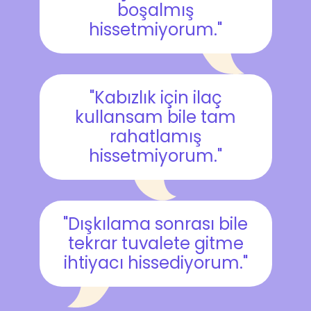
boşalmış
hissetmiyorum."
"Kabızlık için ilaç
kullansam bile tam
rahatlamış
hissetmiyorum."
"Dışkılama sonrası bile
tekrar tuvalete gitme
ihtiyacı hissediyorum."