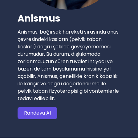
Anismus
Anismus, bağırsak hareketi sırasında anüs
çevresindeki kasların (pelvik taban
kasları) doğru şekilde gevşeyememesi
durumudur. Bu durum, dışkılamada
zorlanma, uzun süren tuvalet ihtiyacı ve
bazen de tam boşalamama hissine yol
açabilir. Anismus, genellikle kronik kabızlık
ile karışır ve doğru değerlendirme ile
pelvik taban fizyoterapisi gibi yöntemlerle
tedavi edilebilir.
Randevu Al