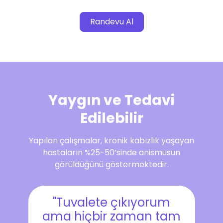
Randevu Al
Yaygın ve Tedavi
Edilebilir
Yapılan çalışmalar, kronik kabızlık yaşayan
hastaların %25-50’sinde anismusun
görüldüğünü göstermektedir.
"Tuvalete çıkıyorum
ama hiçbir zaman tam