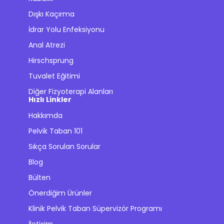
Dışkı Kaçırma
İdrar Yolu Enfeksiyonu
Anal Atrezi
Hirschsprung
Tuvalet Eğitimi
Diğer Fizyoterapi Alanları
Hızlı Linkler
Hakkımda
Pelvik Taban 101
Sıkça Sorulan Sorular
Blog
Bülten
Önerdiğim Ürünler
Klinik Pelvik Taban Süpervizör Programı
İletişim