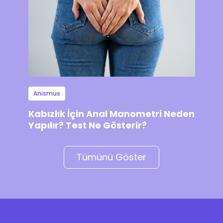
Anismus
Kabızlık İçin Anal Manometri Neden
Yapılır? Test Ne Gösterir?
Tümünü Göster