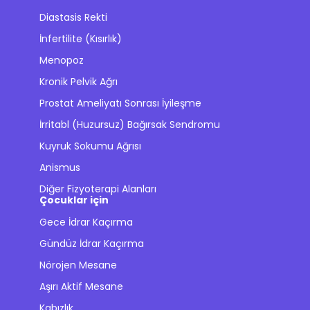
Diastasis Rekti
İnfertilite (Kısırlık)
Menopoz
Kronik Pelvik Ağrı
Prostat Ameliyatı Sonrası İyileşme
İrritabl (Huzursuz) Bağırsak Sendromu
Kuyruk Sokumu Ağrısı
Anismus
Diğer Fizyoterapi Alanları
Çocuklar için
Gece İdrar Kaçırma
Gündüz İdrar Kaçırma
Nörojen Mesane
Aşırı Aktif Mesane
Kabızlık