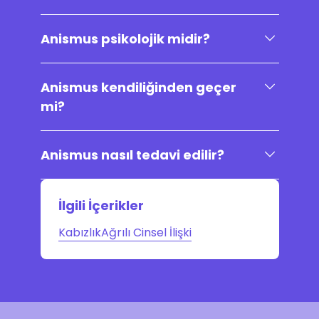
Anismus psikolojik midir?
Anismus kendiliğinden geçer
mi?
Anismus nasıl tedavi edilir?
İlgili İçerikler
Kabızlık
Ağrılı Cinsel İlişki