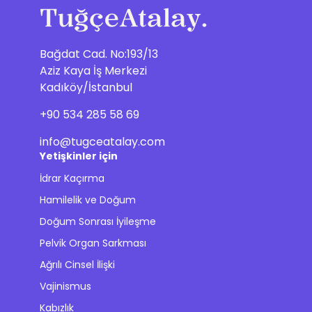
Bağdat Cad. No:193/13
Aziz Kaya İş Merkezi
Kadıköy/İstanbul
+90 534 285 58 69
info@tugceatalay.com
Yetişkinler için
İdrar Kaçırma
Hamilelik ve Doğum
Doğum Sonrası İyileşme
Pelvik Organ Sarkması
Ağrılı Cinsel İlişki
Vajinismus
Kabızlık