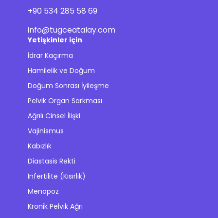
+90 534 285 58 69
info@tugceatalay.com
Yetişkinler için
İdrar Kaçırma
Hamilelik ve Doğum
Doğum Sonrası İyileşme
Pelvik Organ Sarkması
Ağrılı Cinsel İlişki
Vajinismus
Kabızlık
Diastasis Rekti
İnfertilite (Kısırlık)
Menopoz
Kronik Pelvik Ağrı