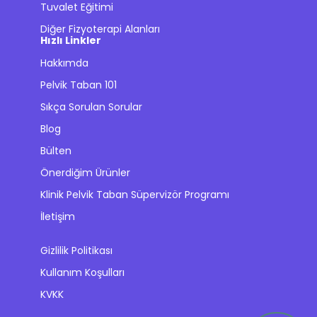
Tuvalet Eğitimi
Diğer Fizyoterapi Alanları
Hızlı Linkler
Hakkımda
Pelvik Taban 101
Sıkça Sorulan Sorular
Blog
Bülten
Önerdiğim Ürünler
Klinik Pelvik Taban Süpervizör Programı
İletişim
Gizlilik Politikası
Kullanım Koşulları
KVKK