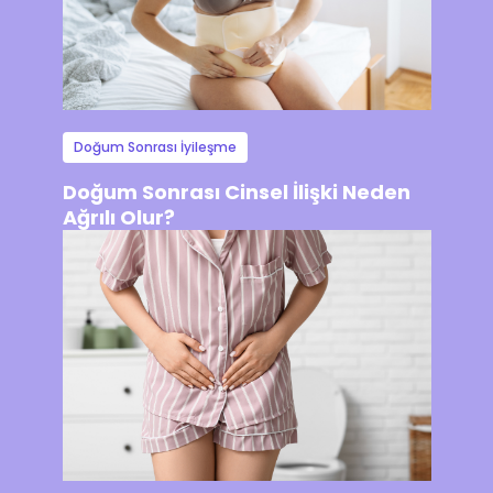
Doğum Sonrası İyileşme
Doğum Sonrası Cinsel İlişki Neden
Ağrılı Olur?