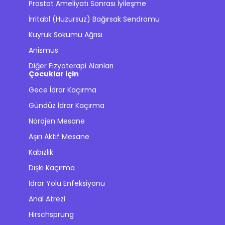
Prostat Ameliyatı Sonrası İyileşme
İrritabl (Huzursuz) Bağırsak Sendromu
Kuyruk Sokumu Ağrısı
Anismus
Diğer Fizyoterapi Alanları
Çocuklar için
Gece İdrar Kaçırma
Gündüz İdrar Kaçırma
Nörojen Mesane
Aşırı Aktif Mesane
Kabızlık
Dışkı Kaçırma
İdrar Yolu Enfeksiyonu
Anal Atrezi
Hirschsprung