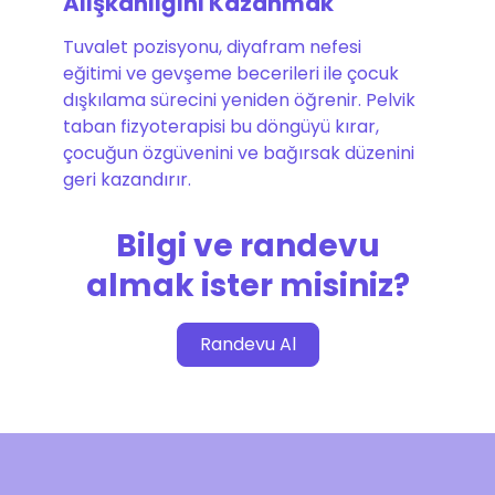
Alışkanlığını Kazanmak
Tuvalet pozisyonu, diyafram nefesi
eğitimi ve gevşeme becerileri ile çocuk
dışkılama sürecini yeniden öğrenir. Pelvik
taban fizyoterapisi bu döngüyü kırar,
çocuğun özgüvenini ve bağırsak düzenini
geri kazandırır.
Bilgi ve randevu
almak ister misiniz?
Randevu Al