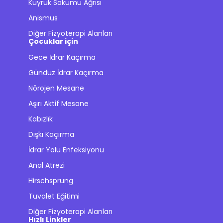
Kuyruk Sokumu Ağrısı
Anismus
Diğer Fizyoterapi Alanları
Çocuklar için
Gece İdrar Kaçırma
Gündüz İdrar Kaçırma
Nörojen Mesane
Aşırı Aktif Mesane
Kabızlık
Dışkı Kaçırma
İdrar Yolu Enfeksiyonu
Anal Atrezi
Hirschsprung
Tuvalet Eğitimi
Diğer Fizyoterapi Alanları
Hızlı Linkler