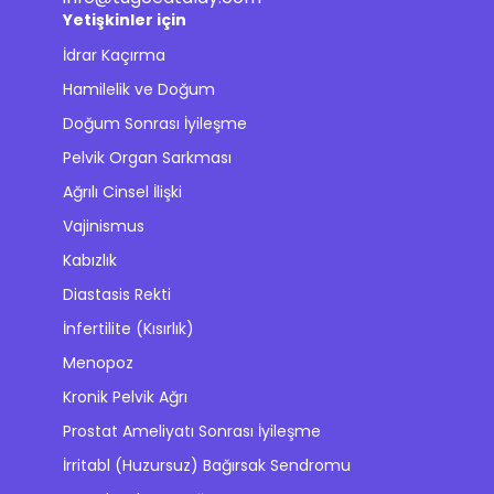
Yetişkinler için
İdrar Kaçırma
Hamilelik ve Doğum
Doğum Sonrası İyileşme
Pelvik Organ Sarkması
Ağrılı Cinsel İlişki
Vajinismus
Kabızlık
Diastasis Rekti
İnfertilite (Kısırlık)
Menopoz
Kronik Pelvik Ağrı
Prostat Ameliyatı Sonrası İyileşme
İrritabl (Huzursuz) Bağırsak Sendromu