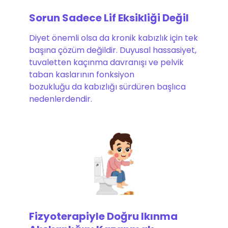
Sorun Sadece Lif Eksikliği Değil
Diyet önemli olsa da kronik kabızlık için tek
başına çözüm değildir. Duyusal hassasiyet,
tuvaletten kaçınma davranışı ve pelvik
taban kaslarının fonksiyon
bozukluğu da kabızlığı sürdüren başlıca
nedenlerdendir.
Fizyoterapiyle Doğru Ikınma