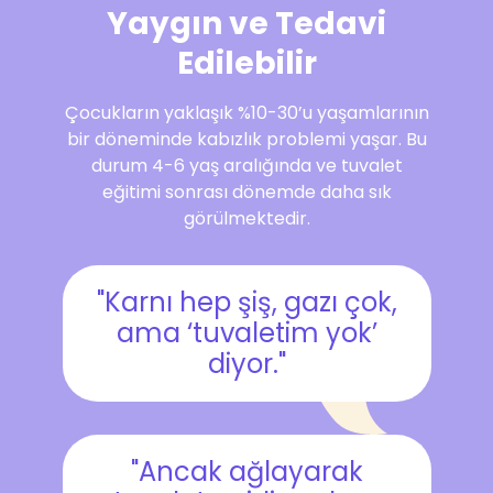
Yaygın ve Tedavi
Edilebilir
Çocukların yaklaşık %10-30’u yaşamlarının
bir döneminde kabızlık problemi yaşar. Bu
durum 4-6 yaş aralığında ve tuvalet
eğitimi sonrası dönemde daha sık
görülmektedir.
"Karnı hep şiş, gazı çok,
ama ‘tuvaletim yok’
diyor."
"Ancak ağlayarak