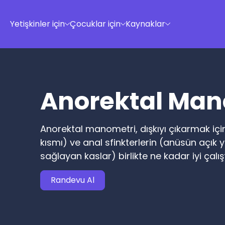
Yetişkinler için
Çocuklar için
Kaynaklar
Anorektal Man
Anorektal manometri, dışkıyı çıkarmak iç
kısmı) ve anal sfinkterlerin (anüsün açık 
sağlayan kaslar) birlikte ne kadar iyi çalıştı
Randevu Al