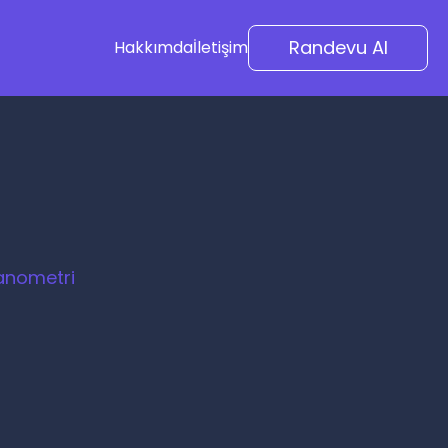
Randevu Al
Hakkımda
İletişim