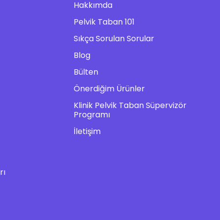
Hakkımda
Pelvik Taban 101
Sıkça Sorulan Sorular
Blog
Bülten
Önerdiğim Ürünler
Klinik Pelvik Taban Süpervizör
Programı
İletişim
rı