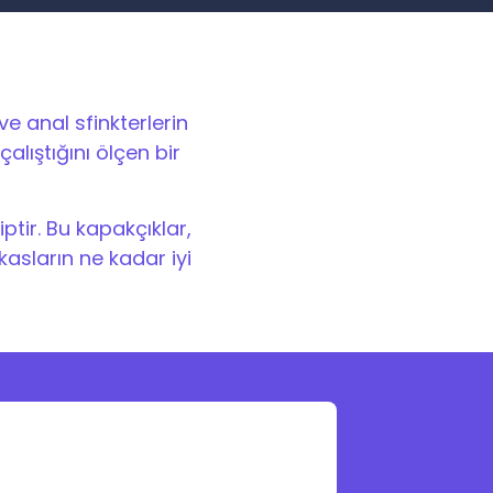
e anal sfinkterlerin
alıştığını ölçen bir
ptir. Bu kapakçıklar,
asların ne kadar iyi