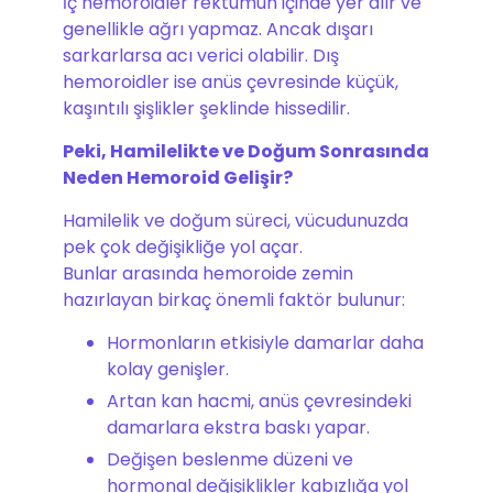
İç hemoroidler rektumun içinde yer alır ve
genellikle ağrı yapmaz. Ancak dışarı
sarkarlarsa acı verici olabilir. Dış
hemoroidler ise anüs çevresinde küçük,
kaşıntılı şişlikler şeklinde hissedilir.
Peki, Hamilelikte ve Doğum Sonrasında
Neden Hemoroid Gelişir?
Hamilelik ve doğum süreci, vücudunuzda
pek çok değişikliğe yol açar.
Bunlar arasında hemoroide zemin
hazırlayan birkaç önemli faktör bulunur:
Hormonların etkisiyle damarlar daha
kolay genişler.
Artan kan hacmi, anüs çevresindeki
damarlara ekstra baskı yapar.
Değişen beslenme düzeni ve
hormonal değişiklikler kabızlığa yol