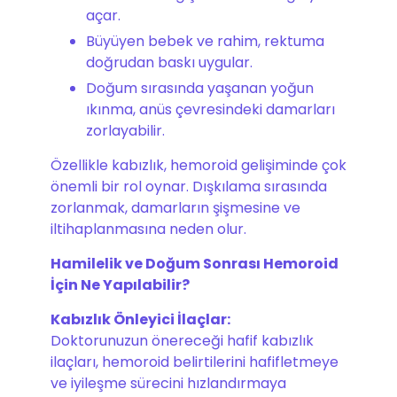
açar.
Büyüyen bebek ve rahim, rektuma
doğrudan baskı uygular.
Doğum sırasında yaşanan yoğun
ıkınma, anüs çevresindeki damarları
zorlayabilir.
Özellikle kabızlık, hemoroid gelişiminde çok
önemli bir rol oynar. Dışkılama sırasında
zorlanmak, damarların şişmesine ve
iltihaplanmasına neden olur.
Hamilelik ve Doğum Sonrası Hemoroid
İçin Ne Yapılabilir?
Kabızlık Önleyici İlaçlar:
Doktorunuzun önereceği hafif kabızlık
ilaçları, hemoroid belirtilerini hafifletmeye
ve iyileşme sürecini hızlandırmaya