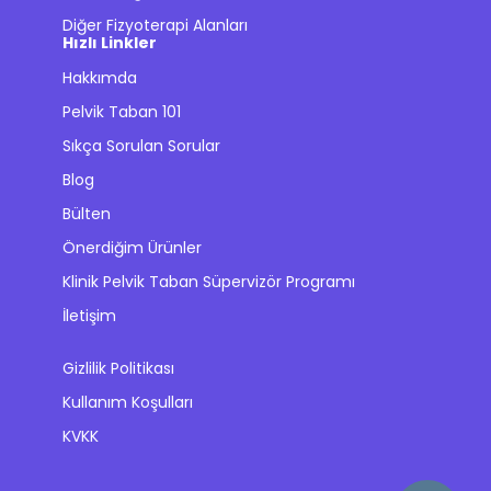
Diğer Fizyoterapi Alanları
Hızlı Linkler
Hakkımda
Pelvik Taban 101
Sıkça Sorulan Sorular
Blog
Bülten
Önerdiğim Ürünler
Klinik Pelvik Taban Süpervizör Programı
İletişim
Gizlilik Politikası
Kullanım Koşulları
KVKK