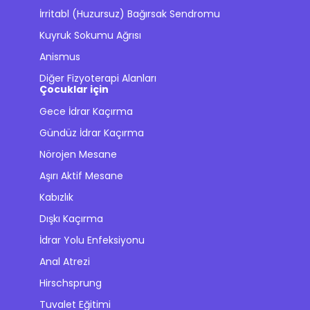
İrritabl (Huzursuz) Bağırsak Sendromu
Kuyruk Sokumu Ağrısı
Anismus
Diğer Fizyoterapi Alanları
Çocuklar için
Gece İdrar Kaçırma
Gündüz İdrar Kaçırma
Nörojen Mesane
Aşırı Aktif Mesane
Kabızlık
Dışkı Kaçırma
İdrar Yolu Enfeksiyonu
Anal Atrezi
Hirschsprung
Tuvalet Eğitimi