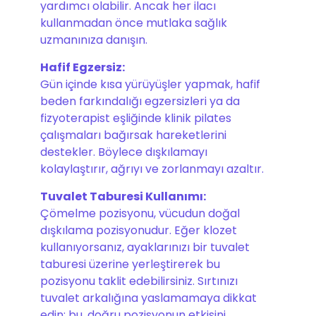
yardımcı olabilir. Ancak her ilacı
kullanmadan önce mutlaka sağlık
uzmanınıza danışın.
Hafif Egzersiz:
Gün içinde kısa yürüyüşler yapmak, hafif
beden farkındalığı egzersizleri ya da
fizyoterapist eşliğinde klinik pilates
çalışmaları bağırsak hareketlerini
destekler. Böylece dışkılamayı
kolaylaştırır, ağrıyı ve zorlanmayı azaltır.
Tuvalet Taburesi Kullanımı:
Çömelme pozisyonu, vücudun doğal
dışkılama pozisyonudur. Eğer klozet
kullanıyorsanız, ayaklarınızı bir tuvalet
taburesi üzerine yerleştirerek bu
pozisyonu taklit edebilirsiniz. Sırtınızı
tuvalet arkalığına yaslamamaya dikkat
edin; bu, doğru pozisyonun etkisini